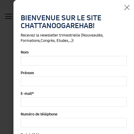
France
BIENVENUE SUR LE SITE
CHATTANOOGAREHAB!
Rechercher
Recevez la newsletter trimestrielle (Nouveautés,
Formations,Congrès, Etudes,…)!
Nom
Prénom
E-mail
*
Numéro de téléphone