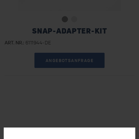
SNAP-ADAPTER-KIT
ART. NR.
6111944-DE
ANGEBOTSANFRAGE