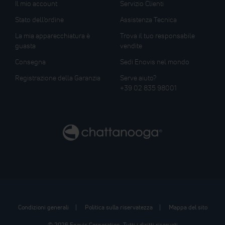
Il mio account
Servizio Clienti
Stato dell'ordine
Assistenza Tecnica
La mia apparecchiatura è
Trova il tuo responsabile
guasta
vendite
Consegna
Sedi Enovis nel mondo
Registrazione della Garanzia
Serve aiuto?
+39 02 835 98001
Condizioni generali
Politica sulla riservatezza
Mappa del sito
© 2026 Enovis Corporation, Tutti i diritti riservati