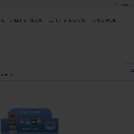
Chi siamo
NE
CALDO & FREDDO
LETTINI & TRAZIONE
CONSUMABILI
Ordin
per
emento