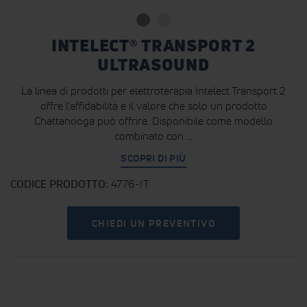
INTELECT® TRANSPORT 2
ULTRASOUND
La linea di prodotti per elettroterapia Intelect Transport 2
offre l'affidabilità e il valore che solo un prodotto
Chattanooga può offrire. Disponibile come modello
combinato con ...
SCOPRI DI PIÙ
CODICE PRODOTTO
4776-IT
CHIEDI UN PREVENTIVO