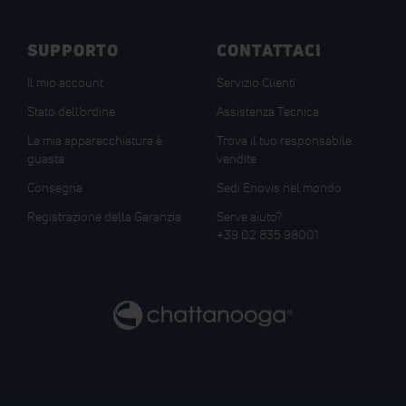
SUPPORTO
CONTATTACI
Il mio account
Servizio Clienti
Stato dell'ordine
Assistenza Tecnica
La mia apparecchiatura è
Trova il tuo responsabile
guasta
vendite
Consegna
Sedi Enovis nel mondo
Registrazione della Garanzia
Serve aiuto?
+39 02 835 98001