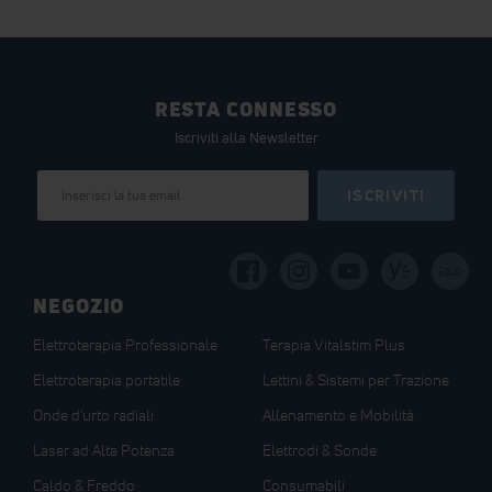
RESTA CONNESSO
Iscriviti alla Newsletter
Iscriviti
ISCRIVITI
alla
nostra
Newsletter:
i
DJO
NEGOZIO
Elettroterapia Professionale
Terapia Vitalstim Plus
Elettroterapia portatile
Lettini & Sistemi per Trazione
Onde d'urto radiali
Allenamento e Mobilità
Laser ad Alta Potenza
Elettrodi & Sonde
Caldo & Freddo
Consumabili