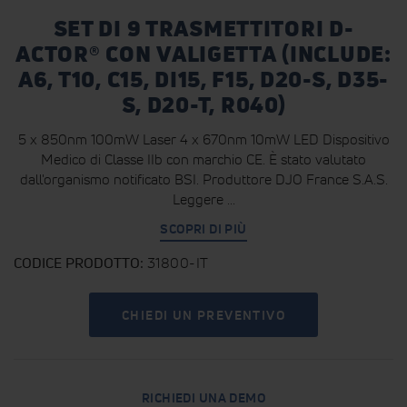
SET DI 9 TRASMETTITORI D-
ACTOR® CON VALIGETTA (INCLUDE:
A6, T10, C15, DI15, F15, D20-S, D35-
S, D20-T, R040)
5 x 850nm 100mW Laser 4 x 670nm 10mW LED Dispositivo
Medico di Classe IIb con marchio CE. È stato valutato
dall'organismo notificato BSI. Produttore DJO France S.A.S.
Leggere ...
SCOPRI DI PIÙ
CODICE PRODOTTO
31800-IT
CHIEDI UN PREVENTIVO
RICHIEDI UNA DEMO