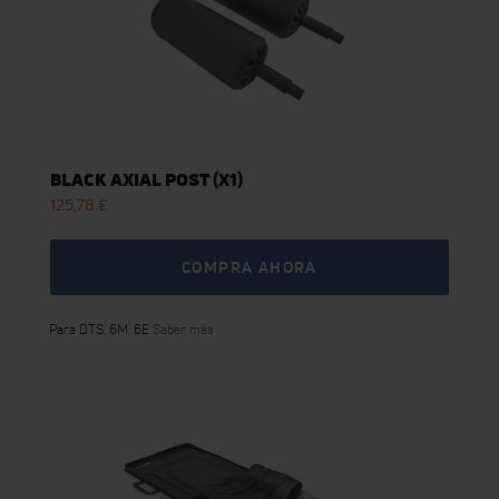
BLACK AXIAL POST (X1)
125,78 €
COMPRA AHORA
Para DTS, 6M, 6E
Saber más