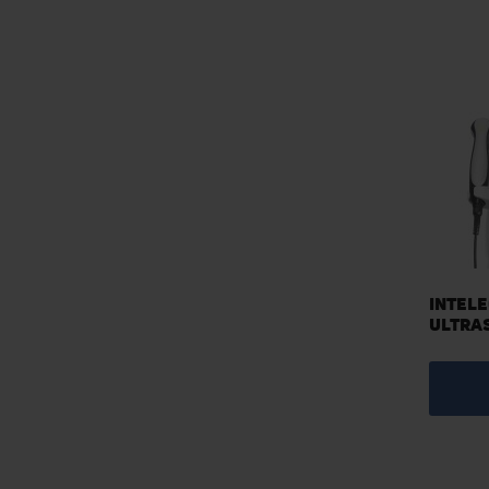
INTELE
ULTRA