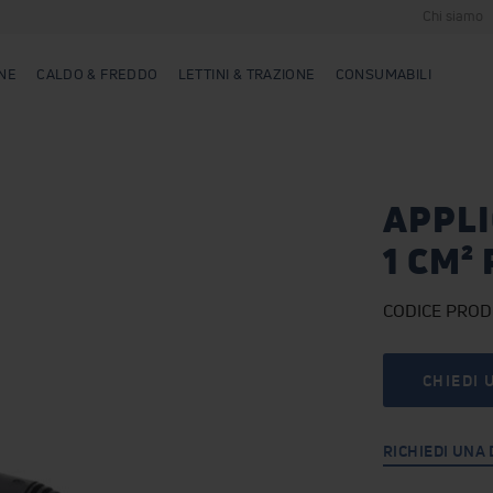
Chi siamo
NE
CALDO & FREDDO
LETTINI & TRAZIONE
CONSUMABILI
APPLI
1 CM²
CODICE PRO
CHIEDI 
RICHIEDI UNA