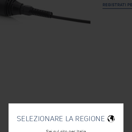
REGISTRATI P
SELEZIONARE LA REGIONE
PRODOTTI CORRELATI
Sei sul sito per Italia