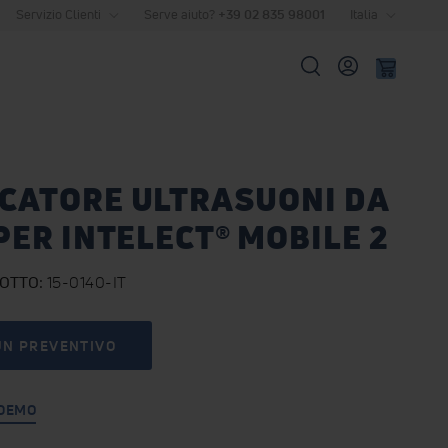
Servizio Clienti
Serve aiuto?
+39 02 835 98001
Italia
Cerca
CATORE ULTRASUONI DA
 PER INTELECT® MOBILE 2
DOTTO
15-0140-IT
UN PREVENTIVO
 DEMO