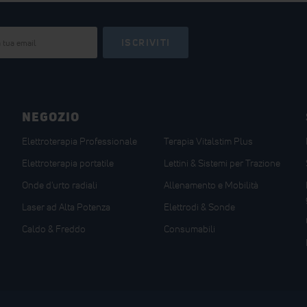
ISCRIVITI
NEGOZIO
Elettroterapia Professionale
Terapia Vitalstim Plus
Elettroterapia portatile
Lettini & Sistemi per Trazione
Onde d'urto radiali
Allenamento e Mobilità
Laser ad Alta Potenza
Elettrodi & Sonde
Caldo & Freddo
Consumabili