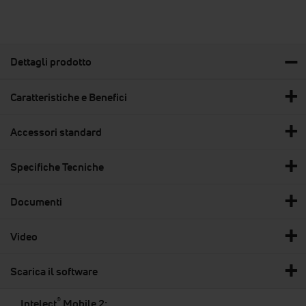
Dettagli prodotto
Caratteristiche e Benefici
Accessori standard
Specifiche Tecniche
Documenti
Video
Scarica il software
®
Intelect
Mobile 2: