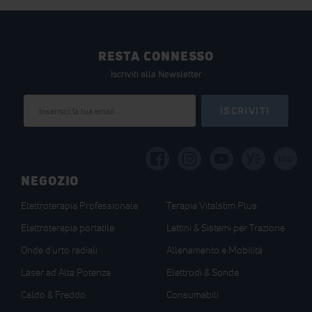
RESTA CONNESSO
Iscriviti alla Newsletter
Iscriviti
ISCRIVITI
alla
nostra
Newsletter:
i
DJO
NEGOZIO
Elettroterapia Professionale
Terapia Vitalstim Plus
Elettroterapia portatile
Lettini & Sistemi per Trazione
Onde d'urto radiali
Allenamento e Mobilità
Laser ad Alta Potenza
Elettrodi & Sonde
Caldo & Freddo
Consumabili