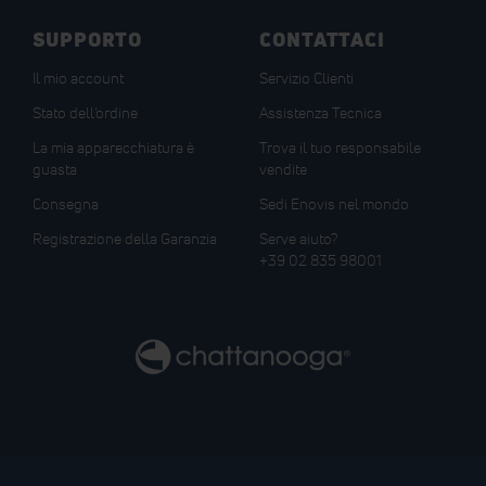
SUPPORTO
CONTATTACI
Il mio account
Servizio Clienti
Stato dell'ordine
Assistenza Tecnica
La mia apparecchiatura è
Trova il tuo responsabile
guasta
vendite
Consegna
Sedi Enovis nel mondo
Registrazione della Garanzia
Serve aiuto?
+39 02 835 98001