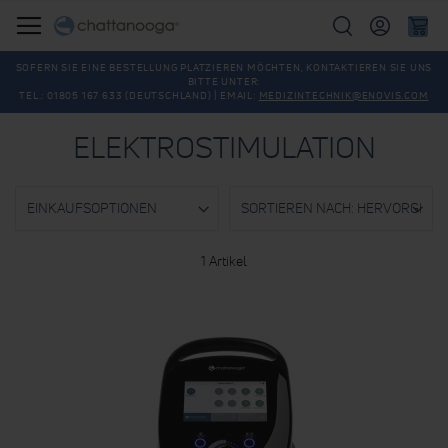
Suche
SOFERN SIE EINE BESTELLUNG PLATZIEREN MÖCHTEN, KONTAKTIEREN SIE UNS
BITTE UNTER:
TEL.: 01805 167 633 (DEUTSCHLAND) | EMAIL:
MEDIZINTECHNIK@ENOVIS.COM
ELEKTROSTIMULATION
EINKAUFSOPTIONEN
1
Artikel