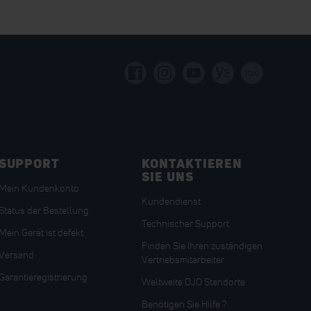
i
DJO
SUPPORT
KONTAKTIEREN
SIE UNS
Mein Kundenkonto
Kundendienst
Status der Bestellung
Technischer Support
Mein Gerät ist defekt
Finden Sie Ihren zuständigen
Versand
Vertriebsmitarbeiter
Garantieregistrierung
Weltweite DJO Standorte
Benötigen Sie Hilfe ?