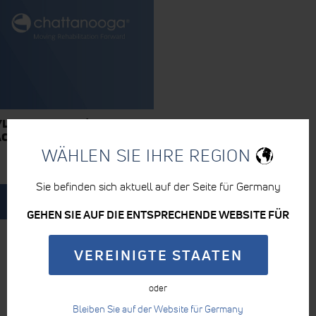
LATEX-WICKEL (2 PRO
ACKUNG)
WÄHLEN SIE IHRE REGION
Sie befinden sich aktuell auf der Seite für Germany
MEHR ERFAHREN
GEHEN SIE AUF DIE ENTSPRECHENDE WEBSITE FÜR
VEREINIGTE STAATEN
oder
Bleiben Sie auf der Website für Germany