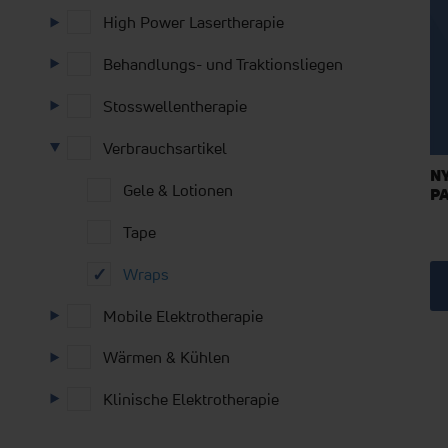
High Power Lasertherapie
Behandlungs- und Traktionsliegen
Stosswellentherapie
Verbrauchsartikel
NY
Gele & Lotionen
P
Tape
Wraps
Mobile Elektrotherapie
Mehr
Wärmen & Kühlen
erfahren
Klinische Elektrotherapie