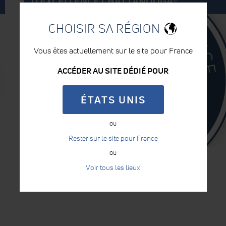
D'EXCELLENCE CHATTANOOGA®
CHOISIR SA RÉGION
Vous êtes actuellement sur le site pour France
ACCÉDER AU SITE DÉDIÉ POUR
ÉTATS UNIS
ou
Rester sur le site pour France
ou
Voir tous les lieux