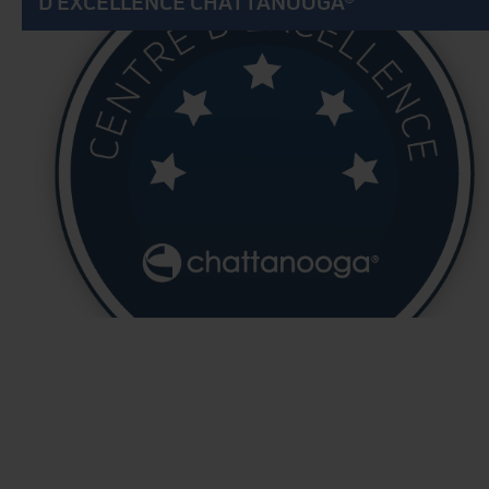
D'EXCELLENCE CHATTANOOGA®