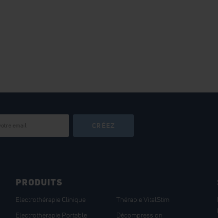
CRÉEZ
PRODUITS
Electrothérapie Clinique
Thérapie VitalStim
Electrothérapie Portable
Décompression