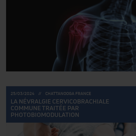
POSTÉ
POSTÉ
25/03/2024
CHATTANOOGA FRANCE
LE:
PAR:
LA NÉVRALGIE CERVICOBRACHIALE
COMMUNE TRAITÉE PAR
PHOTOBIOMODULATION