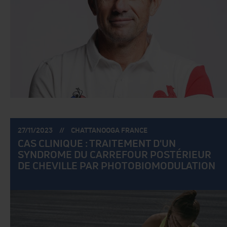
POSTÉ
POSTÉ
27/11/2023
CHATTANOOGA FRANCE
LE:
PAR:
CAS CLINIQUE : TRAITEMENT D'UN
SYNDROME DU CARREFOUR POSTÉRIEUR
DE CHEVILLE PAR PHOTOBIOMODULATION