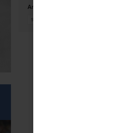
Archives