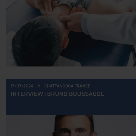
POSTÉ
POSTÉ
13/03/2024
CHATTANOOGA FRANCE
LE:
PAR:
INTERVIEW : BRUNO BOUSSAGOL