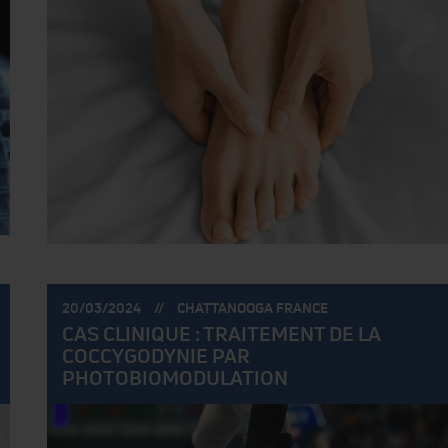
POSTÉ
POSTÉ
20/03/2024
CHATTANOOGA FRANCE
LE:
PAR:
CAS CLINIQUE : TRAITEMENT DE LA
COCCYGODYNIE PAR
PHOTOBIOMODULATION