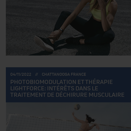
POSTÉ
POSTÉ
04/11/2022
CHATTANOOGA FRANCE
LE:
PAR:
PHOTOBIOMODULATION ET THÉRAPIE
LIGHTFORCE: INTÉRÊTS DANS LE
TRAITEMENT DE DÉCHIRURE MUSCULAIRE