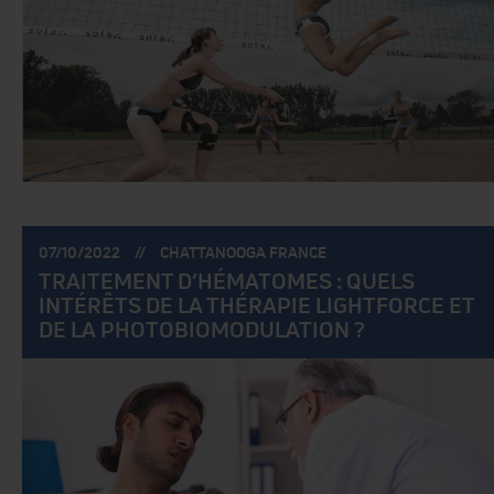
POSTÉ
POSTÉ
07/10/2022
CHATTANOOGA FRANCE
LE:
PAR:
TRAITEMENT D’HÉMATOMES : QUELS
INTÉRÊTS DE LA THÉRAPIE LIGHTFORCE ET
DE LA PHOTOBIOMODULATION ?