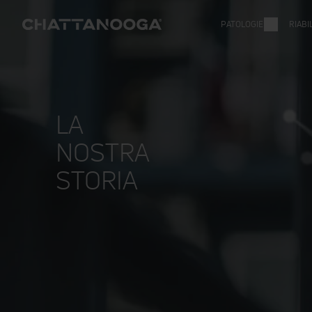
PATOLOGIE
RIABI
LA
NOSTRA
STORIA