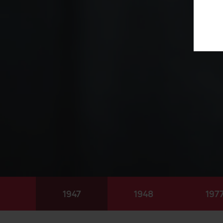
1947
1948
197