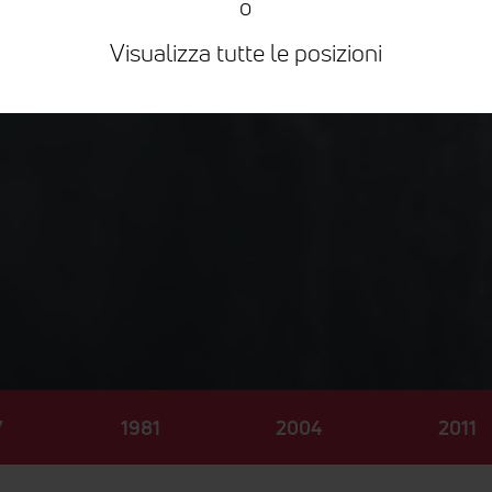
o
Visualizza tutte le posizioni
7
1981
2004
2011