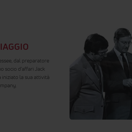
VIAGGIO
ssee, dal preparatore
o socio d'affari Jack
niziato la sua attività
ompany.