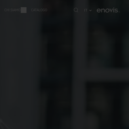
CHI SIAMO
CATALOGO
IT