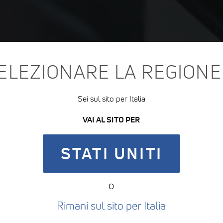
ELEZIONARE LA REGIONE
Sei sul sito per Italia
VAI AL SITO PER
STATI UNITI
o
Rimani sul sito per Italia