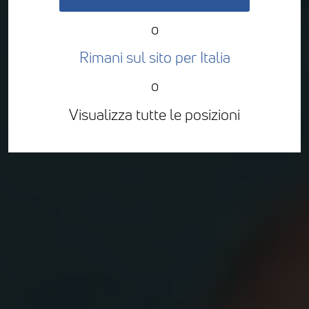
o
Rimani sul sito per Italia
o
Visualizza tutte le posizioni