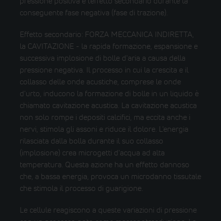
pressione positiva e l'effetto secondario durante la
conseguente fase negativa (fase di trazione).
Effetto secondario: FORZA MECCANICA INDIRETTA,
la CAVITAZIONE - la rapida formazione, espansione e
successiva implosione di bolle d'aria a causa della
pressione negativa. Il processo in cui la crescita e il
collasso delle onde acustiche, comprese le onde
d'urto, inducono la formazione di bolle in un liquido è
chiamato cavitazione acustica. La cavitazione acustica
non solo rompe i depositi calcifici, ma eccita anche i
nervi, stimola gli assoni e riduce il dolore. L'energia
rilasciata dalla bolla durante il suo collasso
(implosione) crea microgetti d'acqua ad alta
temperatura. Questa azione ha un effetto dannoso
che, a bassa energia, provoca un microdanno tissutale
che stimola il processo di guarigione.
Le cellule reagiscono a queste variazioni di pressione