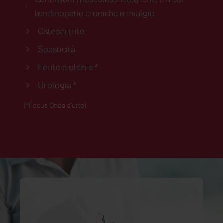
tendinopatie croniche e mialgie.
Osteoartrite
Spasticità
Ferite e ulcere *
Urologia *
(*Focus Onda d'urto)