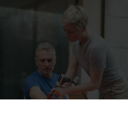
Menu
HOME