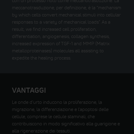
con un processo noto come meccanotrasduzione. La
meccanotrasduzione, per definizione, è la “mechanism
by which cells convert mechanical stimuli into cellular
responses to a variety of mechanical loads”. As a
result, we find increased cell proliferation,
differentiation, angiogenesis, collagen synthesis,
increased expression of TGF-1 and MMP (Matrix
metalloproteinases) molecules all assisting to
expedite the healing process.
VANTAGGI
Le onde d'urto inducono la proliferazione, la
migrazione, la differenziazione e l'apoptosi delle
cellule, comprese le cellule staminali, che
contribuiscono in modo significativo alla guarigione e
alla rigenerazione dei tessuti.