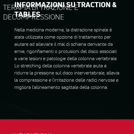
INFORMAZIONI SU TRACTION &
TERAPIA DI TRAZIONE E
TABLES
DECOMPRESSIONE
Nella medicina moderna, la distrazione spinale è
stata utilizzata come opzione di trattamento per
aiutare ad alleviare il mal di schiena derivante da
ernie, rigonfiamenti o protusioni del disco associati
a varie lesioni e patologie della colonna vertebrale.
Lo stretching della colonna vertebrale aiuta a
ridurre la pressione sul disco intervertebrale, allevia
la compressione e l'irritazione delle radici nervose e
migliora l'allineamento sagittale della colonna.