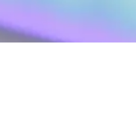
Menu
HOME
PATOLOGIE
RIABILITAZIONE SPECIALISTICA
RIABILITAZIONE ESSENZIALE
ISTRUZIONE