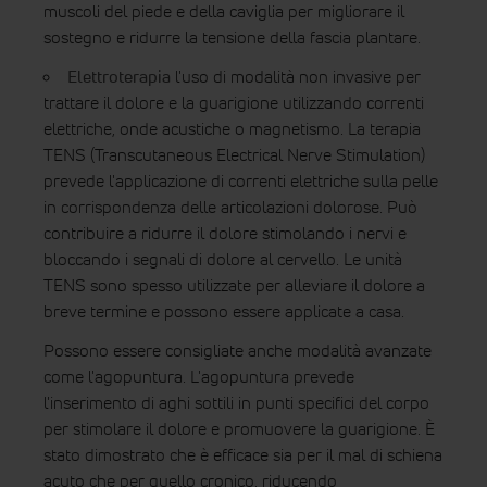
muscoli del piede e della caviglia per migliorare il
sostegno e ridurre la tensione della fascia plantare.
Elettroterapia
l'uso di modalità non invasive per
trattare il dolore e la guarigione utilizzando correnti
elettriche, onde acustiche o magnetismo. La terapia
TENS (Transcutaneous Electrical Nerve Stimulation)
prevede l'applicazione di correnti elettriche sulla pelle
in corrispondenza delle articolazioni dolorose. Può
contribuire a ridurre il dolore stimolando i nervi e
bloccando i segnali di dolore al cervello. Le unità
TENS sono spesso utilizzate per alleviare il dolore a
breve termine e possono essere applicate a casa.
Possono essere consigliate anche modalità avanzate
come l'agopuntura. L'agopuntura prevede
l'inserimento di aghi sottili in punti specifici del corpo
per stimolare il dolore e promuovere la guarigione. È
stato dimostrato che è efficace sia per il mal di schiena
acuto che per quello cronico, riducendo